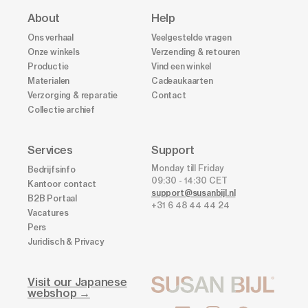
About
Help
Ons verhaal
Veelgestelde vragen
Onze winkels
Verzending & retouren
Productie
Vind een winkel
Materialen
Cadeaukaarten
Verzorging & reparatie
Contact
Collectie archief
Services
Support
Monday till Friday
Bedrijfsinfo
09:30 - 14:30 CET
Kantoor contact
support@susanbijl.nl
B2B Portaal
+31 6 48 44 44 24
Vacatures
Pers
Juridisch & Privacy
Visit our Japanese
webshop →