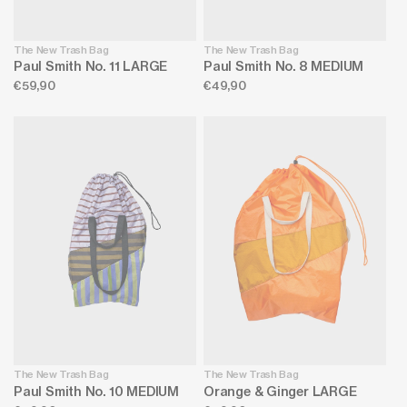
:
The New Trash Bag
The New Trash Bag
Paul Smith No. 11 LARGE
Paul Smith No. 8 MEDIUM
Normale
€59,90
Normale
€49,90
prijs
prijs
The New Trash Bag
The New Trash Bag
Paul Smith No. 10 MEDIUM
Orange & Ginger LARGE